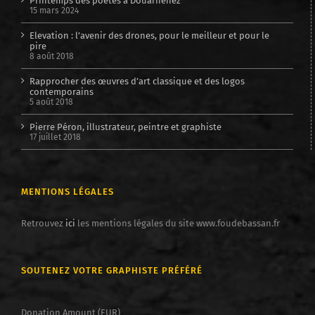
Printemps des poètes à Douarnenez
15 mars 2024
Elevation : l’avenir des drones, pour le meilleur et pour le
pire
8 août 2018
Rapprocher des œuvres d’art classique et des logos
contemporains
5 août 2018
Pierre Péron, illustrateur, peintre et graphiste
17 juillet 2018
MENTIONS LÉGALES
Retrouvez
ici
les mentions légales du site www.foudebassan.fr
SOUTENEZ VOTRE GRAPHISTE PRÉFÉRÉ
Donation Amount (EUR)