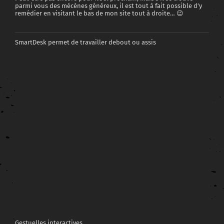
parmi vous des mécènes généreux, il est tout à fait possible d’y
remédier en visitant le bas de mon site tout à droite… 😉
SmartDesk permet de travailler debout ou assis
Gestuelles interactives