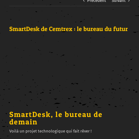
Précédent
Suivant
SmartDesk de Cemtrex : le bureau du futur
Voir
l'image
agrandie
SmartDesk, le bureau de
demain
Voilà un projet technologique qui fait rêver !