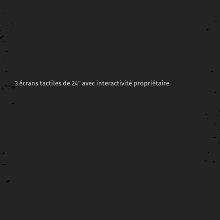
3 écrans tactiles de 24″ avec interactivité propriétaire